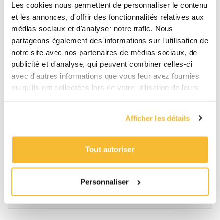
Les cookies nous permettent de personnaliser le contenu
et les annonces, d'offrir des fonctionnalités relatives aux
médias sociaux et d'analyser notre trafic. Nous
partageons également des informations sur l'utilisation de
notre site avec nos partenaires de médias sociaux, de
publicité et d'analyse, qui peuvent combiner celles-ci
avec d'autres informations que vous leur avez fournies
ou qu'ils ont collectées lors de votre utilisation de leurs
services.
Afficher les détails
PRODUCTION ET ADMINISTRATION
Tout autoriser
QU’EST-CE QU’UN CHARGÉ DE PRODUCTION
?
Personnaliser
Publié le 26 Oct 2023