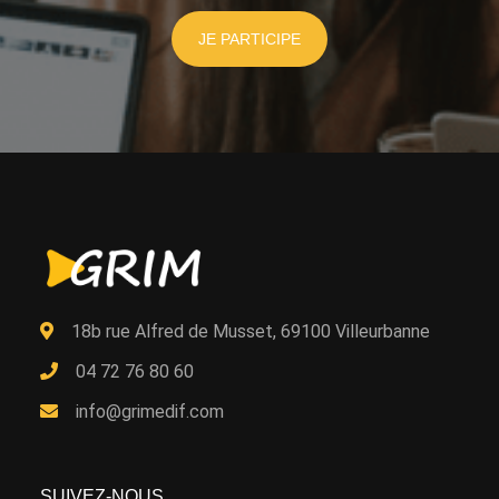
JE PARTICIPE
18b rue Alfred de Musset, 69100 Villeurbanne
04 72 76 80 60
info@grimedif.com
SUIVEZ-NOUS