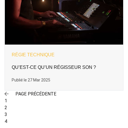
RÉGIE TECHNIQUE
QU’EST-CE QU’UN RÉGISSEUR SON ?
Publié le 27 Mar 2025
PAGE PRÉCÉDENTE
1
2
3
4