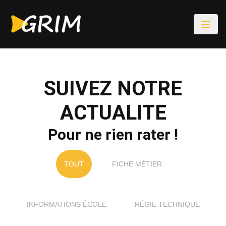
SUIVEZ NOTRE
ACTUALITE
Pour ne rien rater !
TOUT
FICHE MÉTIER
INFORMATIONS ÉCOLE
RÉGIE TECHNIQUE