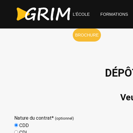
L’ÉCOLE
FORMATIONS
BROCHURE
DÉPÔ
Veu
Nature du contrat*
(optionnel)
CDD
CDI