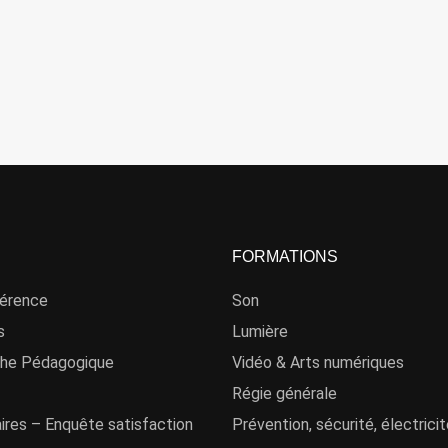
FORMATIONS
férence
Son
s
Lumière
he Pédagogique
Vidéo & Arts numériques
Régie générale
aires – Enquête satisfaction
Prévention, sécurité, électrici