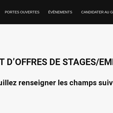
année)
PORTES OUVERTES
ÉVÈNEMENTS
CANDIDATER AU 
T D’OFFRES DE STAGES/EM
illez renseigner les champs sui