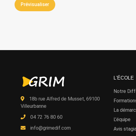
L'ÉCOLE
Notre Dif
18b rue Alfred de Musset, 69100
Formation
Villeurbanne
La démarc
04 72 76 80 60
L’équipe
info@grimedif.com
Avis stagi