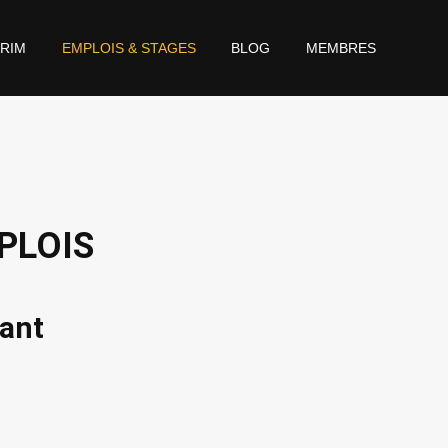
GRIM
EMPLOIS & STAGES
BLOG
MEMBRES
PLOIS
vant