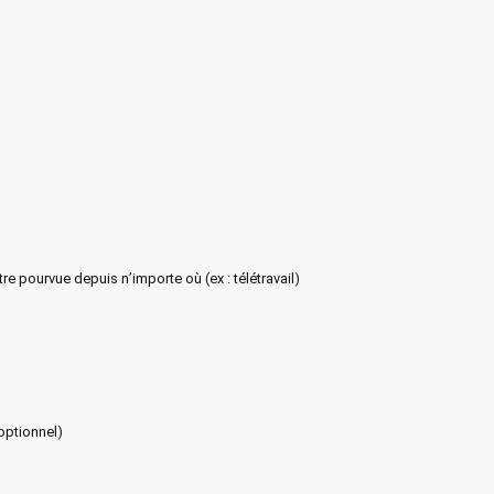
être pourvue depuis n’importe où (ex : télétravail)
optionnel)